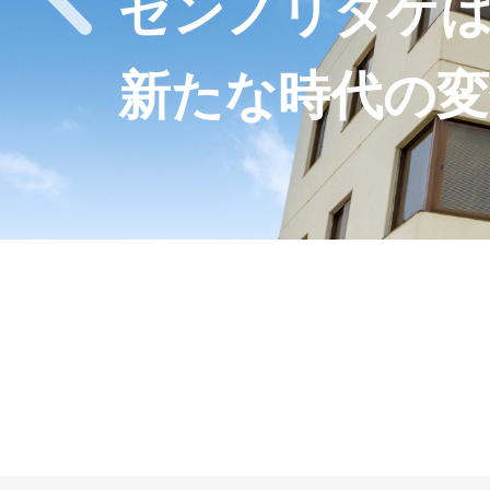
ゼンノリタケ
新たな時代の変