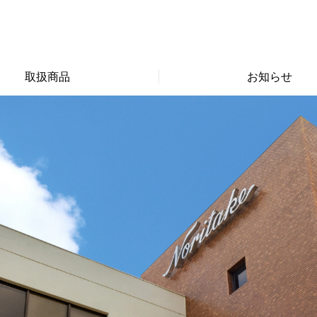
取扱商品
お知らせ