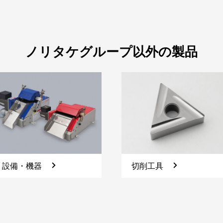
ノリタケグループ以外の製品
設備・機器
切削工具